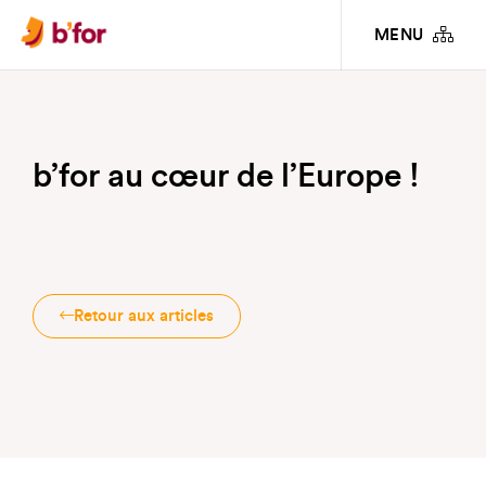
INFOS PRATIQUES & ARTICLES
B’FOR AU CŒUR DE L’EUROPE !
MENU
b’for au cœur de l’Europe !
Retour aux articles