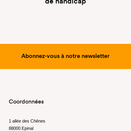
de handicap
Abonnez-vous à notre newsletter
Coordonnées
1 allée des Chênes
88000 Epinal