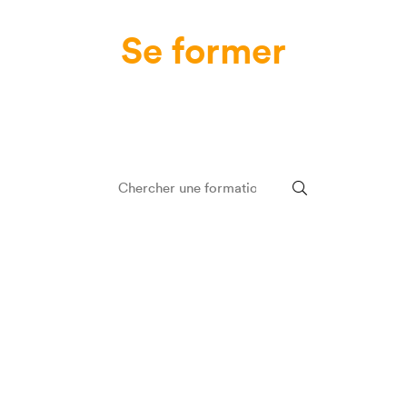
Se former
pour aller de
l'avant