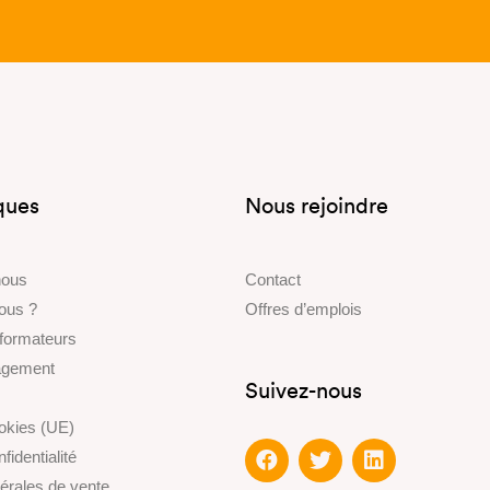
iques
Nous rejoindre
nous
Contact
ous ?
Offres d’emplois
 formateurs
gagement
Suivez-nous
ookies (UE)
fidentialité
érales de vente