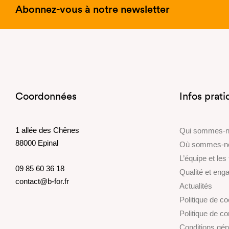
Abonnez-vous à notre newsletter
Coordonnées
Infos prat
1 allée des Chênes
Qui sommes-
88000 Epinal
Où sommes-n
L’équipe et les
09 85 60 36 18
Qualité et en
contact@b-for.fr
Actualités
Politique de c
Politique de con
Conditions gén