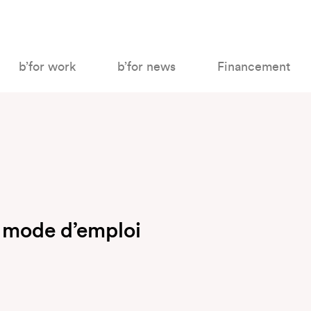
b’for work
b’for news
Financement
: mode d’emploi