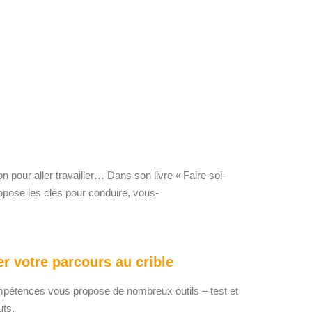
 pour aller travailler… Dans son livre «
Faire soi-
opose
les clés pour conduire, vous-
er votre parcours au crible
ompétences
vous propose de nombreux outils – test et
uts.