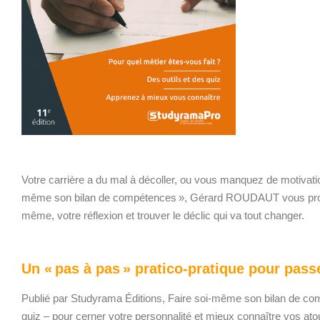
Votre carrière
a
du mal à décoller, ou vous manquez de motivation
même son bilan de compétences
»,
Gérard ROUDAUT
vous pr
même,
votre
réflexion
et trouver le déclic qui va tout changer.
U
n « pas à pas » pratico-pratique pour pass
Publié par Studyrama Éditions,
Faire soi-même son bilan de c
quiz – pour cerner votre personnalité et mieux connaître vos ato