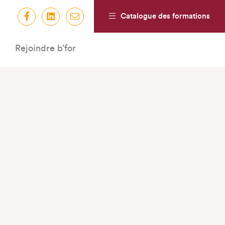
Catalogue des formations
Rejoindre b’for