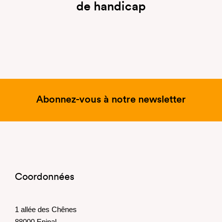
de handicap
Abonnez-vous à notre newsletter
Coordonnées
1 allée des Chênes
88000 Epinal