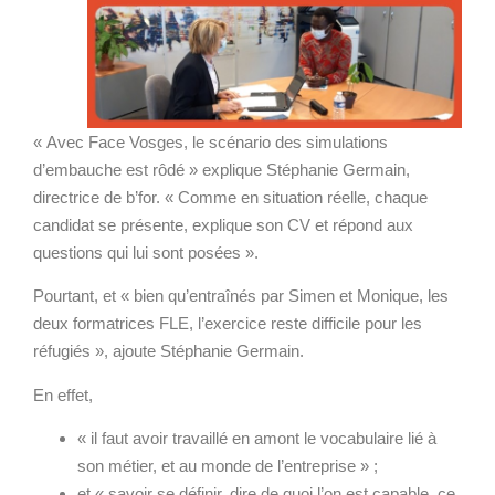
« Avec Face Vosges, le scénario des simulations
d’embauche est rôdé » explique Stéphanie Germain,
directrice de b’for. « Comme en situation réelle, chaque
candidat se présente, explique son CV et répond aux
questions qui lui sont posées ».
Pourtant, et « bien qu’entraînés par Simen et Monique, les
deux formatrices FLE, l’exercice reste difficile pour les
réfugiés », ajoute Stéphanie Germain.
En effet,
« il faut avoir travaillé en amont le vocabulaire lié à
son métier, et au monde de l’entreprise » ;
et « savoir se définir, dire de quoi l’on est capable, ce