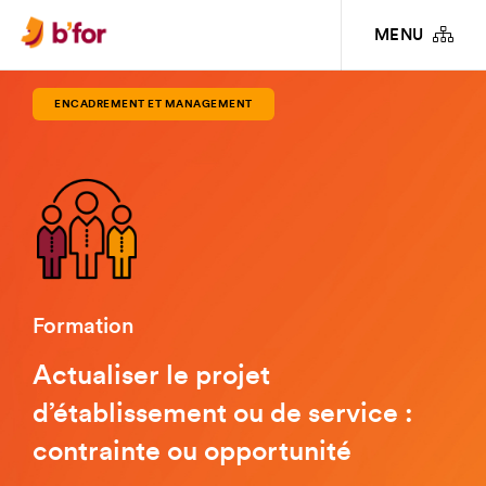
FORMATIONS
ENCADREMENT ET MANAGEMENT
ACTUALISER LE PROJET
MENU
D’ÉTABLISSEMENT OU DE SERVICE : CONTRAINTE OU OPPORTUNITÉ
ENCADREMENT ET MANAGEMENT
Formation
Actualiser le projet
d’établissement ou de service :
contrainte ou opportunité