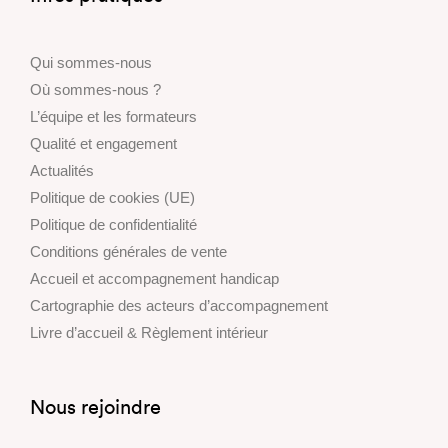
Qui sommes-nous
Où sommes-nous ?
L’équipe et les formateurs
Qualité et engagement
Actualités
Politique de cookies (UE)
Politique de confidentialité
Conditions générales de vente
Accueil et accompagnement handicap
Cartographie des acteurs d’accompagnement
Livre d’accueil & Règlement intérieur
Nous rejoindre