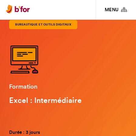
FORMATIONS
BUREAUTIQUE ET OUTILS DIGITAUX
EXCEL : INTERMÉDIAIRE
MENU
BUREAUTIQUE ET OUTILS DIGITAUX
Formation
Excel : Intermédiaire
Durée : 3 jours