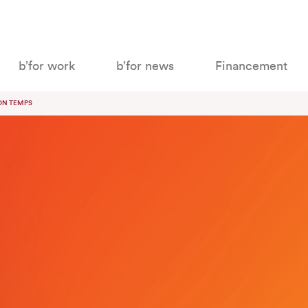
b’for work
b’for news
Financement
ON TEMPS