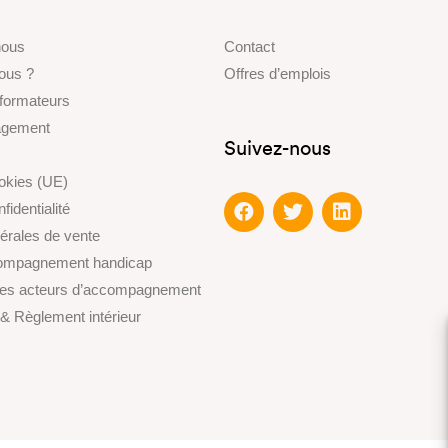
nous
Contact
ous ?
Offres d’emplois
 formateurs
gagement
Suivez-nous
ookies (UE)
fidentialité
érales de vente
compagnement handicap
des acteurs d’accompagnement
 & Règlement intérieur