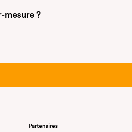
r-mesure ?
Partenaires