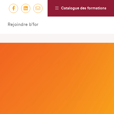
Catalogue des formations
Rejoindre b’for