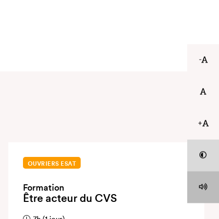
-
+
OUVRIERS ESAT
Formation
Être acteur du CVS