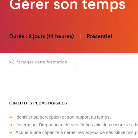
Gérer son temps
Durée : 2 jours (14 heures)
Présentiel
Partager cette formation
OBJECTIFS PEDAGOGIQUES
Identifier sa perception et son rapport au temps.
Déterminer l’importance de ses tâches afin de prioriser les d
Acquérir une capacité à cerner les enjeux de ses situations p