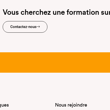
Vous cherchez une formation su
Contactez-nous
iques
Nous rejoindre