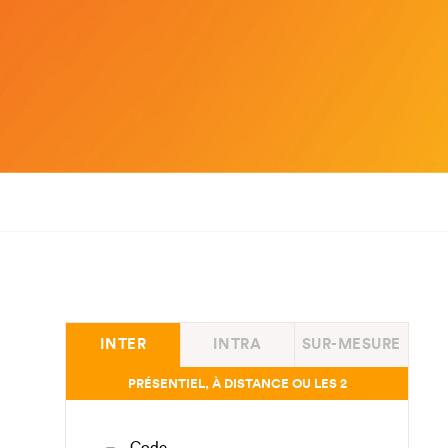
INTER
INTRA
SUR-MESURE
PRÉSENTIEL, À DISTANCE OU LES 2
Code