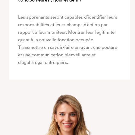
10,50 heures (1 jour et demi)
Les apprenants seront capables d’identifier leurs
responsabilités et leurs champs d’action par
rapport à leur moniteur. Montrer leur légitimité
quant à la nouvelle fonction occupée.
Transmettre un savoir-faire en ayant une posture
et une communication bienveillante et
d’égal à égal entre pairs.