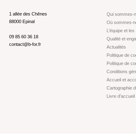
1 allée des Chênes
Qui sommes-
88000 Epinal
Où sommes-n
L’équipe et les
09 85 60 36 18
Qualité et en
contact@b-for.fr
Actualités
Politique de c
Politique de con
Conditions gén
Accueil et ac
Cartographie 
Livre d’accueil