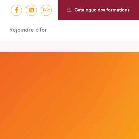
Catalogue des formations
Rejoindre b’for