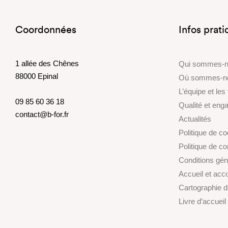
Coordonnées
Infos prat
1 allée des Chênes
Qui sommes-
88000 Epinal
Où sommes-n
L’équipe et les
09 85 60 36 18
Qualité et en
contact@b-for.fr
Actualités
Politique de c
Politique de con
Conditions gén
Accueil et ac
Cartographie 
Livre d’accueil