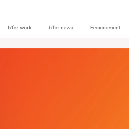
b’for work
b’for news
Financement