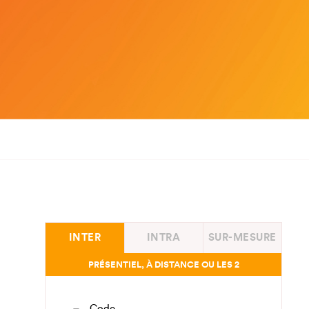
INTER
INTRA
SUR-MESURE
PRÉSENTIEL, À DISTANCE OU LES 2
Code