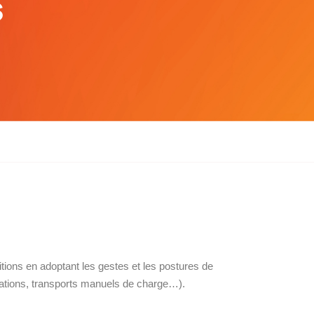
s
tions en adoptant les gestes et les postures de
lations, transports manuels de charge…).