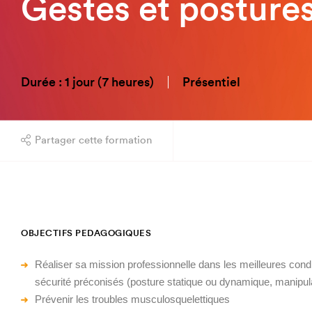
Gestes et posture
Durée : 1 jour (7 heures)
Présentiel
Partager cette formation
OBJECTIFS PEDAGOGIQUES
Réaliser sa mission professionnelle dans les meilleures condi
sécurité préconisés (posture statique ou dynamique, manipu
Prévenir les troubles musculosquelettiques