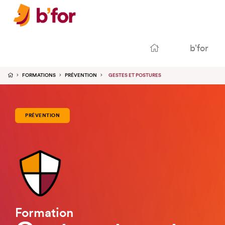
b’for
FORMATIONS
PRÉVENTION
GESTES ET POSTURES
PRÉVENTION
Formation