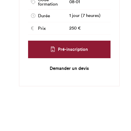
08-01
formation
1 jour (7 heures)
Durée
250 €
Prix
Pré-inscription
Demander un devis