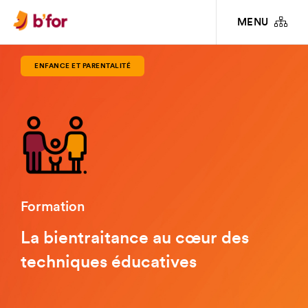
FORMATIONS
ENFANCE ET PARENTALITÉ
LA BIENTRAITANCE AU CŒUR
MENU
DES TECHNIQUES ÉDUCATIVES
ENFANCE ET PARENTALITÉ
Formation
La bientraitance au cœur des
techniques éducatives