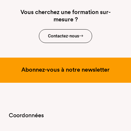
Vous cherchez une formation sur-
mesure ?
Contactez-nous
Abonnez-vous à notre newsletter
Coordonnées