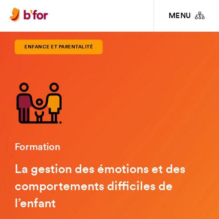
FORMATIONS
ENFANCE ET PARENTALITÉ
LA GESTION DES ÉMOTIONS ET
MENU
DES COMPORTEMENTS DIFFICILES DE L’ENFANT
ENFANCE ET PARENTALITÉ
Formation
La gestion des émotions et des
comportements difficiles de
l’enfant