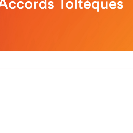
Accords Toltèques