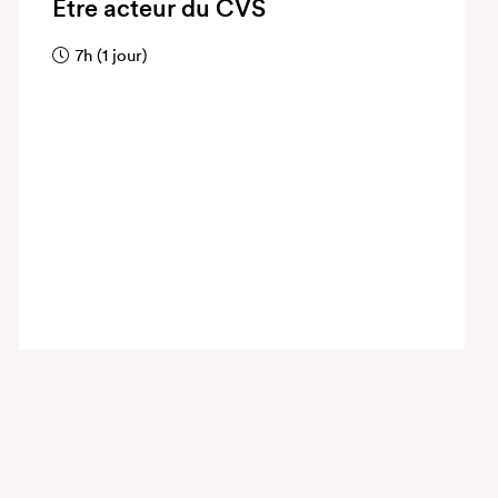
Être acteur du CVS
7h (1 jour)