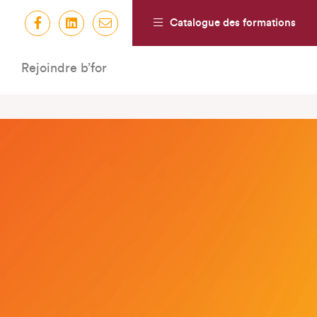
Catalogue des formations
Rejoindre b’for