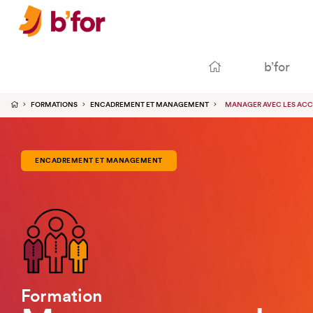
b’for
FORMATIONS
ENCADREMENT ET MANAGEMENT
MANAGER AVEC LES ACC
ENCADREMENT ET MANAGEMENT
Formation