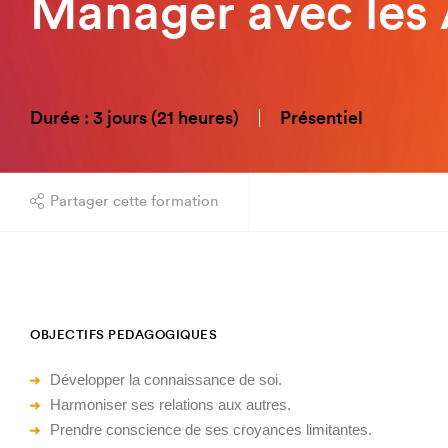
Manager avec les 
Durée : 3 jours (21 heures)
Présentiel
Partager cette formation
OBJECTIFS PEDAGOGIQUES
Développer la connaissance de soi.
Harmoniser ses relations aux autres.
Prendre conscience de ses croyances limitantes.