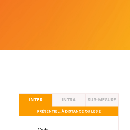
INTER
INTRA
SUR-MESURE
PRÉSENTIEL, À DISTANCE OU LES 2
Code