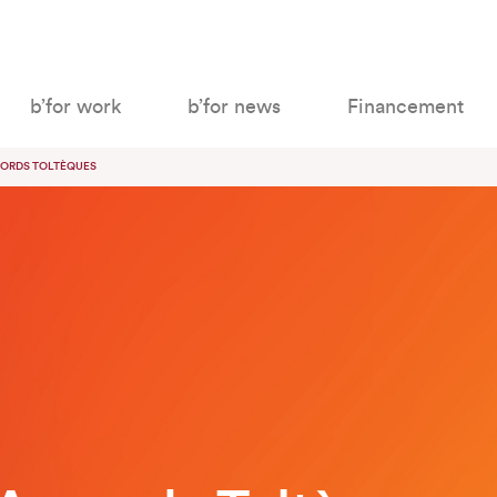
b’for work
b’for news
Financement
ORDS TOLTÈQUES