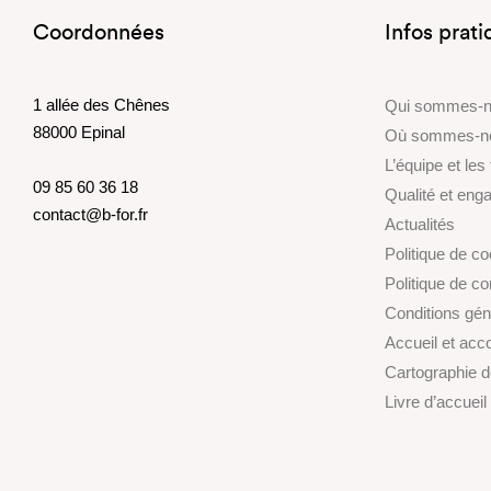
Coordonnées
Infos prat
1 allée des Chênes
Qui sommes-
88000 Epinal
Où sommes-n
L’équipe et les
09 85 60 36 18
Qualité et en
contact@b-for.fr
Actualités
Politique de c
Politique de con
Conditions gén
Accueil et ac
Cartographie 
Livre d’accueil