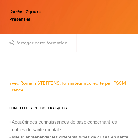
Durée : 2 jours
Présentiel
Partager cette formation
avec Romain STEFFENS, formateur accrédité par PSSM
France.
OBJECTIFS PEDAGOGIQUES
• Acquérir des connaissances de base concernant les
troubles de santé mentale
• Mieux appréhender les différents types de crises en santé