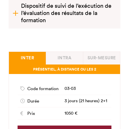
Dispositif de suivi de l’exécution de
l’évaluation des résultats de la
formation
INTER
INTRA
SUR-MESURE
PRÉSENTIEL, À DISTANCE OU LES 2
03-03
Code formation
3 jours (21 heures) 2+1
Durée
1050 €
Prix