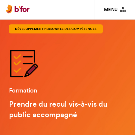
FORMATIONS
DÉVELOPPEMENT PERSONNEL DES COMPÉTENCES
MENU
PRENDRE DU RECUL VIS-À-VIS DU PUBLIC ACCOMPAGNÉ
DÉVELOPPEMENT PERSONNEL DES COMPÉTENCES
Formation
Prendre du recul vis-à-vis du
public accompagné