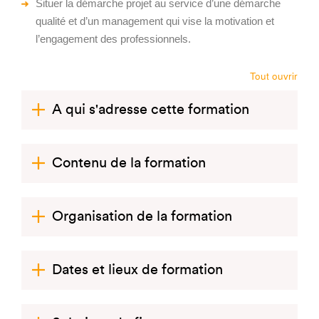
Situer la démarche projet au service d’une démarche
qualité et d’un management qui vise la motivation et
l’engagement des professionnels.
Tout ouvrir
A qui s'adresse cette formation
Contenu de la formation
Organisation de la formation
Dates et lieux de formation