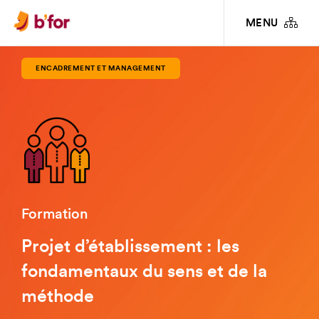
FORMATIONS
ENCADREMENT ET MANAGEMENT
PROJET
MENU
D’ÉTABLISSEMENT : LES FONDAMENTAUX DU SENS ET DE LA MÉTHODE
ENCADREMENT ET MANAGEMENT
Formation
Projet d’établissement : les
fondamentaux du sens et de la
méthode