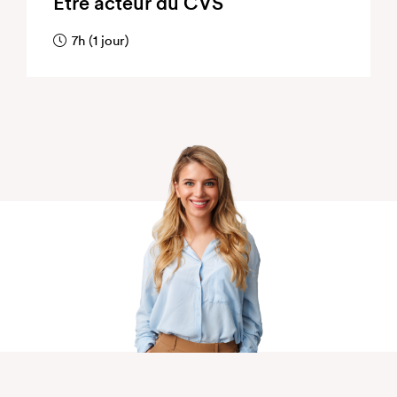
Être acteur du CVS
7h (1 jour)