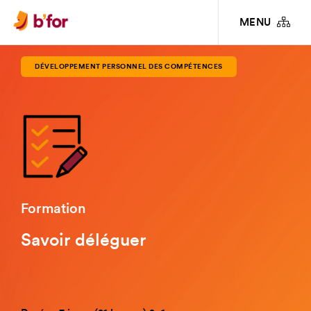
FORMATIONS
DÉVELOPPEMENT PERSONNEL DES COMPÉTENCES
SAVOIR
MENU
DÉLÉGUER
DÉVELOPPEMENT PERSONNEL DES COMPÉTENCES
Formation
Savoir déléguer