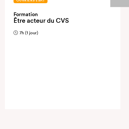
OUVRIERS ESAT
Formation
Être acteur du CVS
7h (1 jour)