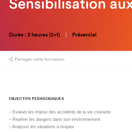
Sensibilisation au
Durée : 3 heures (2+1)
Présentiel
Partager cette formation
OBJECTIFS PEDAGOGIQUES
– Evaluer les enjeux des accidents de la vie courante
– Repérer les dangers dans son environnement
– Analyser les situations à risques