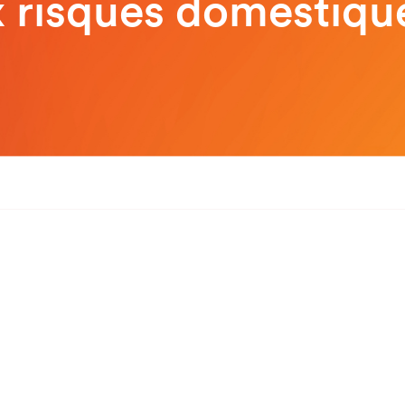
x risques domestiqu