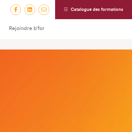
Catalogue des formations
Rejoindre b’for