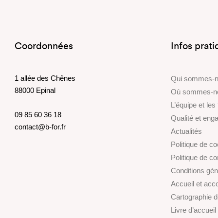
Coordonnées
Infos prat
1 allée des Chênes
Qui sommes-
88000 Epinal
Où sommes-n
L’équipe et les
09 85 60 36 18
Qualité et en
contact@b-for.fr
Actualités
Politique de c
Politique de con
Conditions gén
Accueil et ac
Cartographie 
Livre d’accueil