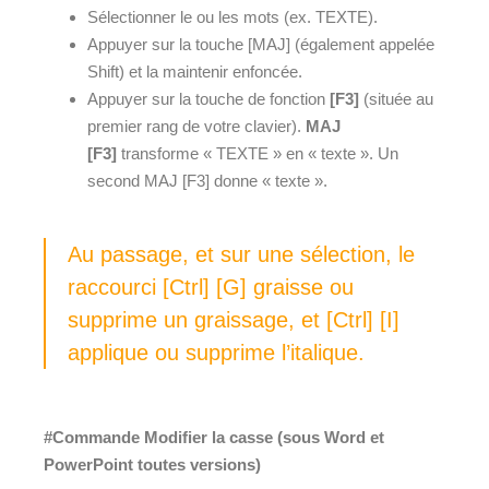
Sélectionner le ou les mots (ex. TEXTE).
Appuyer sur la touche [MAJ] (également appelée
Shift) et la maintenir enfoncée.
Appuyer sur la touche de fonction
[F3]
(située au
premier rang de votre clavier).
MAJ
[F3]
transforme « TEXTE » en « texte ». Un
second MAJ [F3] donne « texte ».
Au passage, et sur une sélection,
le
raccourci
[Ctrl] [G]
graisse ou
supprime un graissage, et
[Ctrl] [I]
applique ou supprime l’italique.
#Commande Modifier la casse (sous Word et
PowerPoint toutes versions)