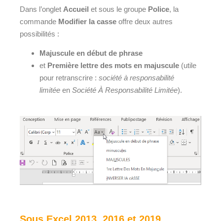
Dans l’onglet
Accueil
et sous le groupe
Police
, la
commande
Modifier la casse
offre deux autres
possibilités :
Majuscule en début de phrase
et
Première lettre des mots en majuscule
(utile
pour retranscrire :
société à responsabilité
limitée
en
Société À Responsabilité Limitée
).
Sous Excel 2013, 2016 et 2019