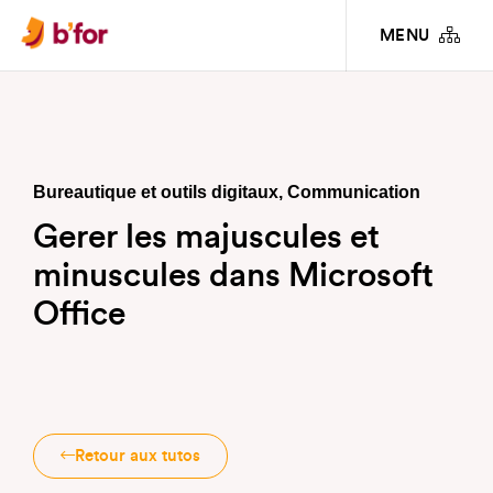
TUTORIELS
GERER LES MAJUSCULES ET MINUSCULES DANS MICROSOFT
MENU
OFFICE
Bureautique et outils digitaux
,
Communication
Gerer les majuscules et
minuscules dans Microsoft
Office
Retour aux tutos