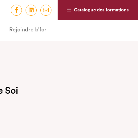
Catalogue des formations
Rejoindre b’for
e Soi