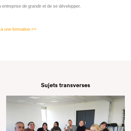
n entreprise de grandir et de se développer.
e à une formation <<
Sujets transverses