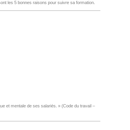
sont les 5 bonnes raisons pour suivre sa formation.
que et mentale de ses salariés. » (Code du travail –