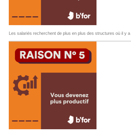
Les salariés recherchent de plus en plus des structures où il y a