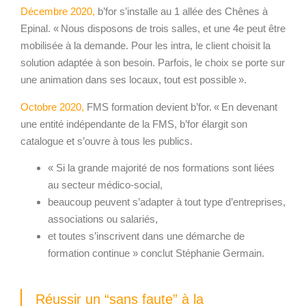
Décembre 2020,
b’for s’installe au 1 allée des Chênes à
Epinal. « Nous disposons de trois salles, et une 4
e
peut être
mobilisée à la demande. Pour les intra, le client choisit la
solution adaptée à son besoin. Parfois, le choix se porte sur
une animation dans ses locaux, tout est possible ».
Octobre 2020
,
FMS formation devient b’for. « En devenant
une entité indépendante de la FMS, b’for élargit son
catalogue et s’ouvre à tous les publics.
« Si la grande majorité de nos formations sont liées
au secteur médico-social,
beaucoup peuvent s’adapter à tout type d’entreprises,
associations ou salariés,
et toutes s’inscrivent dans une démarche de
formation continue » conclut Stéphanie Germain.
Réussir un “sans faute” à la