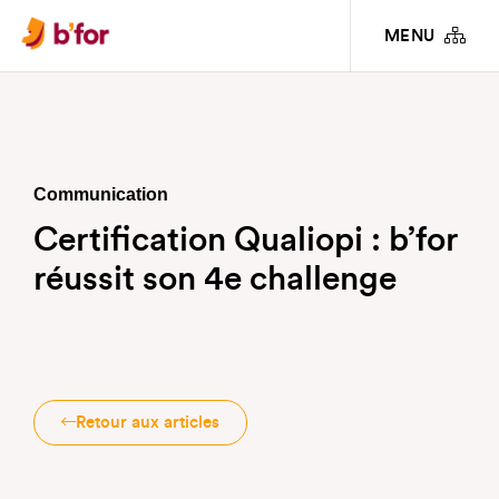
INFOS PRATIQUES & ARTICLES
CERTIFICATION QUALIOPI : B’FOR RÉUSSIT SON
MENU
4E CHALLENGE
Communication
Certification Qualiopi : b’for
réussit son 4e challenge
Retour aux articles