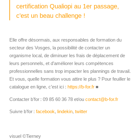
certification Qualiopi au 1er passage,
c’est un beau challenge !
Elle offre désormais, aux responsables de formation du
secteur des Vosges, la possibilité de contacter un
organisme local, de diminuer les frais de déplacement de
leurs personnels, et d’améliorer leurs compétences
professionnelles sans trop impacter les plannings de travail.
Et vous, quelle formation vous attire le plus ? Pour feuiller le
catalogue en ligne, c’est ici :
https://b-for.fr
■
Contacter b’for : 09 85 60 36 78 et/ou
contact@b-for.fr
Suivre b’for :
facebook
,
lindekin
,
twitter
visuel ©
Tierney