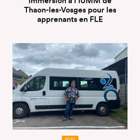
Immersion à l’IUMM de
Thaon-les-Vosges pour les
apprenants en FLE
POST