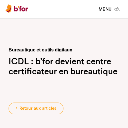
INFOS PRATIQUES & ARTICLES
ICDL : B’FOR DEVIENT CENTRE CERTIFICATEUR
MENU
EN BUREAUTIQUE
Bureautique et outils digitaux
ICDL : b’for devient centre
certificateur en bureautique
Retour aux articles