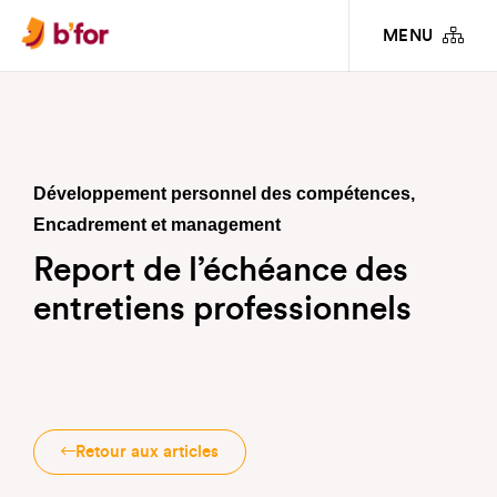
INFOS PRATIQUES & ARTICLES
REPORT DE L’ÉCHÉANCE DES ENTRETIENS
MENU
PROFESSIONNELS
Développement personnel des compétences
,
Encadrement et management
Report de l’échéance des
entretiens professionnels
Retour aux articles