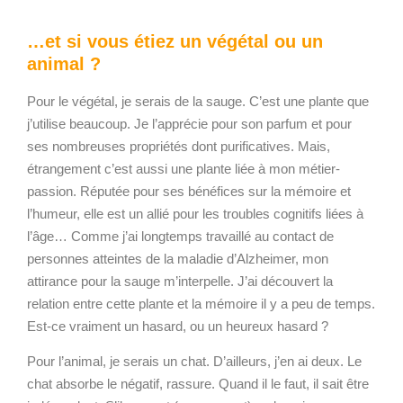
…et si vous étiez un végétal ou un
animal ?
Pour le végétal, je serais de la sauge. C’est une plante que
j’utilise beaucoup. Je l’apprécie pour son parfum et pour
ses nombreuses propriétés dont purificatives. Mais,
étrangement c’est aussi une plante liée à mon métier-
passion.
Réputée pour ses bénéfices sur la mémoire et
l’humeur, elle est un allié pour les troubles cognitifs liées à
l’âge…
Comme j’ai longtemps travaillé au contact de
personnes atteintes de la maladie d’Alzheimer, mon
attirance pour la sauge m’interpelle. J’ai découvert la
relation entre cette plante et la mémoire il y a peu de temps.
Est-ce vraiment un hasard, ou un heureux hasard ?
Pour l’animal, je serais un chat. D’ailleurs, j’en ai deux. Le
chat absorbe le négatif, rassure. Quand il le faut, il sait être