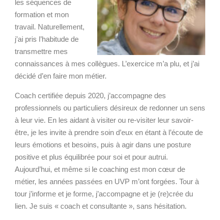
les séquences de
formation et mon
travail. Naturellement,
j’ai pris l’habitude de
transmettre mes
connaissances à mes collègues. L’exercice m’a plu, et j’ai
décidé d’en faire mon métier.
Coach certifiée depuis 2020,
j’accompagne des
professionnels ou particuliers désireux de redonner un sens
à leur vie. En les aidant à visiter ou re-visiter leur savoir-
être, je les invite à prendre soin d’eux en étant à l’écoute de
leurs émotions et besoins, puis à agir dans une posture
positive et plus équilibrée pour soi et pour autrui.
Aujourd’hui, et même si le coaching est mon cœur de
métier, les années passées en UVP m’ont forgées. Tour à
tour j’informe et je forme, j’accompagne et je (re)crée du
lien. Je suis « coach et consultante », sans hésitation.