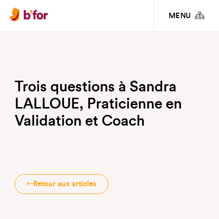
INFOS PRATIQUES & ARTICLES
TROIS QUESTIONS À SANDRA LALLOUE,
MENU
PRATICIENNE EN VALIDATION ET COACH
Trois questions à Sandra
LALLOUE, Praticienne en
Validation et Coach
Retour aux articles