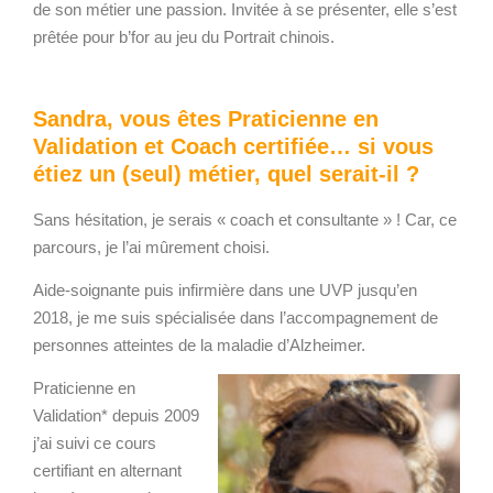
de son métier une passion. Invitée à se présenter, elle s’est
prêtée pour b’for au jeu du Portrait chinois.
Sandra, vous êtes Praticienne en
Validation et Coach certifiée… si vous
étiez un (seul) métier, quel serait-il ?
Sans hésitation, je serais « coach et consultante » ! Car, ce
parcours, je l’ai mûrement choisi.
Aide-soignante puis infirmière dans une UVP jusqu’en
2018, je me suis spécialisée dans l’accompagnement de
personnes atteintes de la maladie d’Alzheimer.
Praticienne en
Validation* depuis 2009
j’ai suivi ce cours
certifiant en alternant