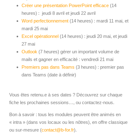
Créer une présentation PowerPoint efficace
(14
heures) : jeudi 8 avril et jeudi 22 avril
Word perfectionnement
(14 heures) : mardi 11 mai, et
mardi 25 mai
Excel opérationnel
(14 heures) : jeudi 20 mai, et jeudi
27 mai
Outlook
(7 heures) gérer un important volume de
mails et gagner en efficacité : vendredi 21 mai
Premiers pas dans Teams
(3 heures) : premier pas
dans Teams (date à définir)
Vous êtes retenu.e à ses dates ? Découvrez sur chaque
fiche les prochaines sessions…, ou contactez-nous.
Bon à savoir : tous les modules peuvent être animés en
« intra » (dans vos locaux ou les nôtres), en offre classique
ou sur-mesure (
contact@b-for.fr
).