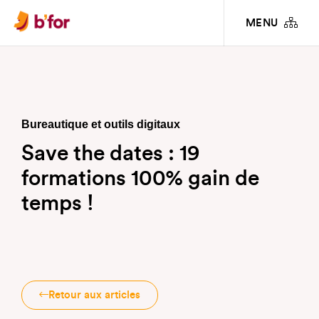
INFOS PRATIQUES & ARTICLES
SAVE THE DATES : 19 FORMATIONS 100% GAIN
MENU
DE TEMPS !
Bureautique et outils digitaux
Save the dates : 19
formations 100% gain de
temps !
Retour aux articles